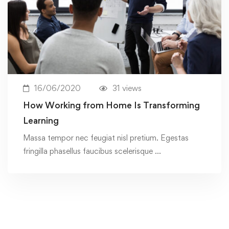
16/06/2020
31 views
How Working from Home Is Transforming
Learning
Massa tempor nec feugiat nisl pretium. Egestas
fringilla phasellus faucibus scelerisque …