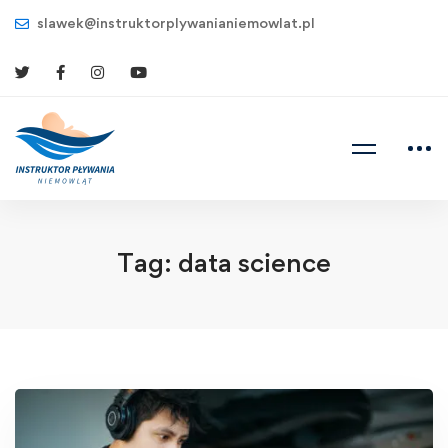
slawek@instruktorplywanianiemowlat.pl
Tag: data science