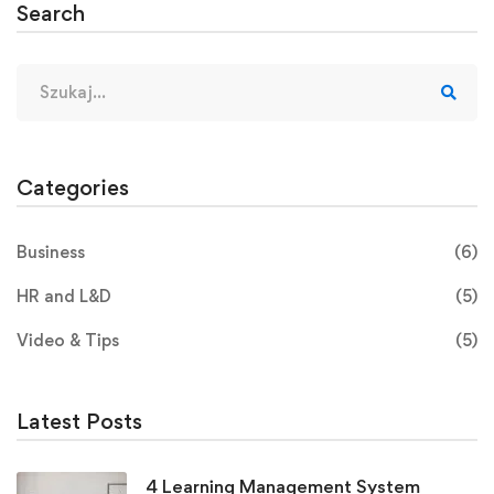
Search
Categories
Business
(6)
HR and L&D
(5)
Video & Tips
(5)
Latest Posts
4 Learning Management System